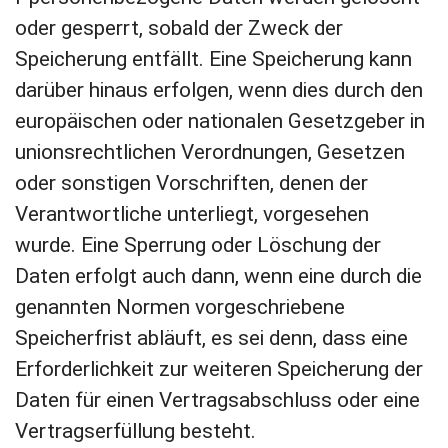
oder gesperrt, sobald der Zweck der
Speicherung entfällt. Eine Speicherung kann
darüber hinaus erfolgen, wenn dies durch den
europäischen oder nationalen Gesetzgeber in
unionsrechtlichen Verordnungen, Gesetzen
oder sonstigen Vorschriften, denen der
Verantwortliche unterliegt, vorgesehen
wurde. Eine Sperrung oder Löschung der
Daten erfolgt auch dann, wenn eine durch die
genannten Normen vorgeschriebene
Speicherfrist abläuft, es sei denn, dass eine
Erforderlichkeit zur weiteren Speicherung der
Daten für einen Vertragsabschluss oder eine
Vertragserfüllung besteht.