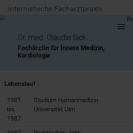
Internistische Facharztpraxis
Dr. med. Claudia Sick
Fachärztin für Innere Medizin,
Kardiologie
Lebenslauf
1981
Studium Humanmedizin
bis
Universität Ulm
1987
1987
Praktisches Jahr: