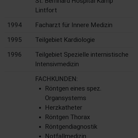
St. Bernhard Hospital Kamp
Lintfort
1994
Facharzt für Innere Medizin
1995
Teilgebiet Kardiologie
1996
Teilgebiet Spezielle internistische
Intensivmedizin
FACHKUNDEN:
Röntgen eines spez.
Organsystems
Herzkatheter
Röntgen Thorax
Röntgendiagnostik
Notfallmedizin