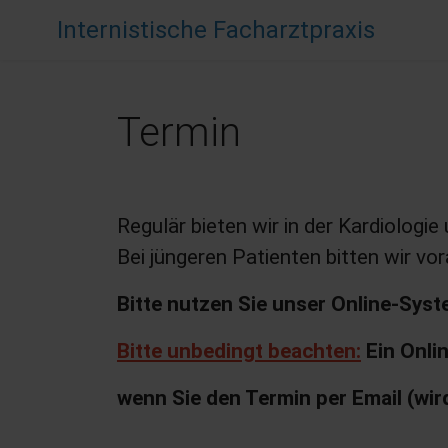
Internistische Facharztpraxis
Termin
Regulär bieten wir in der Kardiolog
Bei jüngeren Patienten bitten wir 
Bitte nutzen Sie unser Online-Sys
Bitte unbedingt beachten:
Ein Onlin
wenn Sie den Termin per Email (wi