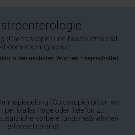
stroenterologie
 (Gastroskopie) und Bauchultraschall
(Abdomensonographie)
den in den nächsten Wochen freigeschaltet.
Darmspiegelung (Coloskopie) bitten wir
in per Mailanfrage oder Telefon zu
 zusätzliche Vorbereitungsmaßnahmen
erforderlich sind.