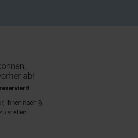
können,
orher ab!
reserviert!
or, Ihnen nach §
zu stellen