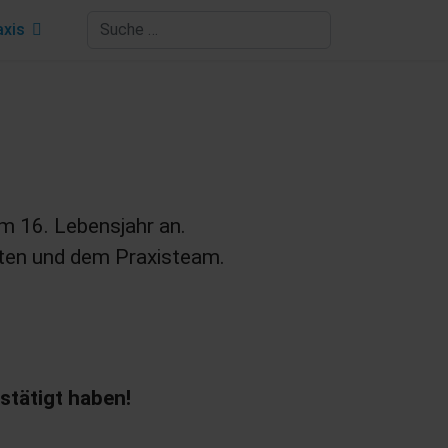
Suchen
axis
em 16. Lebensjahr an.
zten und dem Praxisteam.
stätigt haben!