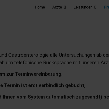
Home
Ärzte
Leistungen
Pr
ie und Gastroenterologie alle Untersuchungen ab d
vorab um telefonische Rücksprache mit unseren Är
tem zur Terminvereinbarung.
e Termin ist erst verbindlich gebucht,
rd Ihnen vom System automatisch zugesandt) be