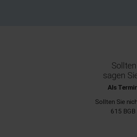
Sollte
sagen Si
Als Termin
Sollten Sie nic
615 BGB e